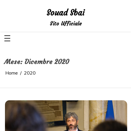
Salta
al
Souad Sbai
contenuto
Sito Ufficiale
Mese:
Dicembre 2020
Home
2020