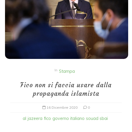
In
Stampa
Fico non si faccia usare dalla
propaganda islamista
16 Dicembre 2020
0
al jazeera
fico
governo italiano
souad sbai