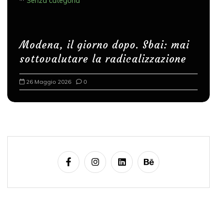
Senza categoria
Modena, il giorno dopo. Sbai: mai
sottovalutare la radicalizzazione
26 Maggio 2026
0