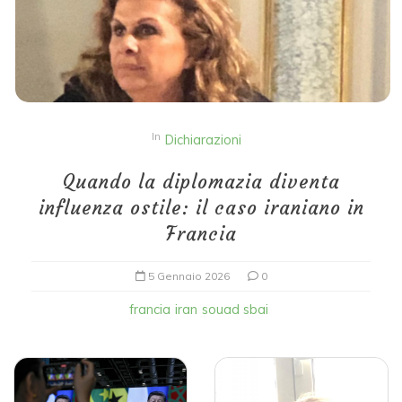
In
Dichiarazioni
Quando la diplomazia diventa
influenza ostile: il caso iraniano in
Francia
5 Gennaio 2026
0
francia
iran
souad sbai