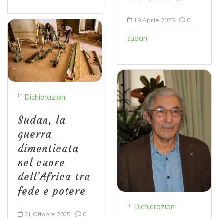
18 Aprile 2025
0
sudan
In
Dichiarazioni
Sudan, la
guerra
dimenticata
nel cuore
dell’Africa tra
fede e potere
In
Dichiarazioni
31 Ottobre 2025
0