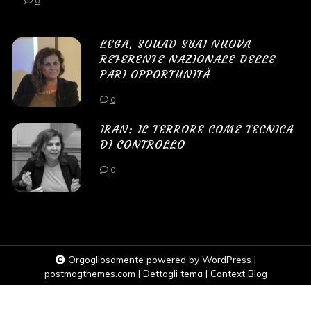
0
LEGA, SOUAD SBAI NUOVA
REFERENTE NAZIONALE DELLE
PARI OPPORTUNITÀ
0
IRAN: IL TERRORE COME TECNICA
DI CONTROLLO
0
Orgogliosamente powered by WordPress
|
postmagthemes.com
|
Dettagli tema
|
Context Blog