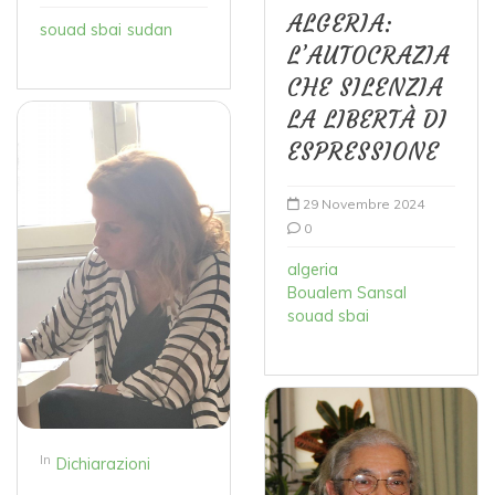
ALGERIA:
souad sbai
sudan
L’AUTOCRAZIA
CHE SILENZIA
LA LIBERTÀ DI
ESPRESSIONE
29 Novembre 2024
0
algeria
Boualem Sansal
souad sbai
In
Dichiarazioni