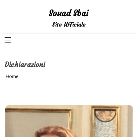
Salta
al
Souad Sbai
contenuto
Sito Ufficiale
Dichiarazioni
Home