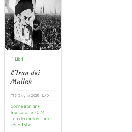
In
Libri
L’Iran dei
Mullah
3 Giugno 2025
0
donne iraniane
francoforte 2024
iran dei mullah
libro
souad sbai