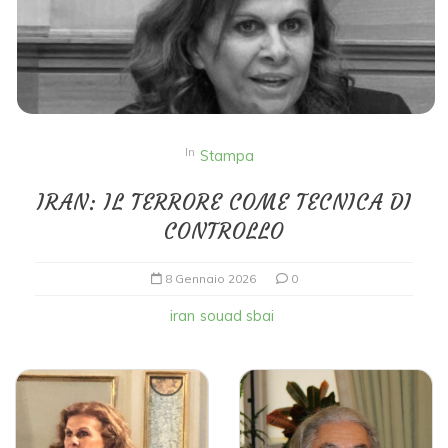
In
Stampa
IRAN: IL TERRORE COME TECNICA DI
CONTROLLO
8 Gennaio 2026
0
iran
souad sbai