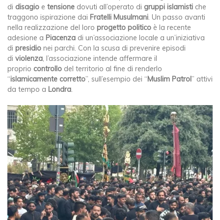
di
disagio
e
tensione
dovuti all’operato di
gruppi islamisti
che
traggono ispirazione dai
Fratelli Musulmani
. Un passo avanti
nella realizzazione del loro
progetto
politico
è la recente
adesione a
Piacenza
di un’associazione locale a un’iniziativa
di
presidio
nei parchi. Con la scusa di prevenire episodi
di
violenza
, l’associazione intende affermare il
proprio
controllo
del territorio al fine di renderlo
“
islamicamente corretto
”, sull’esempio dei “
Muslim Patrol
” attivi
da tempo a
Londra
.