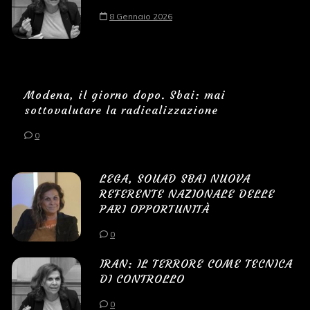
8 Gennaio 2026
Modena, il giorno dopo. Sbai: mai
sottovalutare la radicalizzazione
0
LEGA, SOUAD SBAI NUOVA
REFERENTE NAZIONALE DELLE
PARI OPPORTUNITÀ
0
IRAN: IL TERRORE COME TECNICA
DI CONTROLLO
0