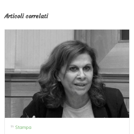
Articoli correlati
In
Stampa