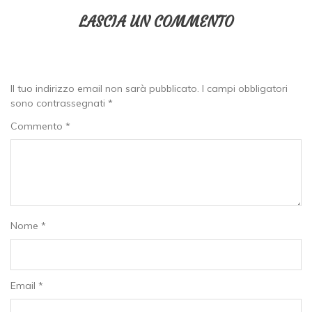
LASCIA UN COMMENTO
Il tuo indirizzo email non sarà pubblicato.
I campi obbligatori
sono contrassegnati
*
Commento
*
Nome
*
Email
*