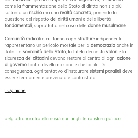
come la frammentazione dello Stato di diritto non sia più
soltanto un
rischio
ma una
realtà concreta
, ponendo la
questione del rispetto dei
diritti umani
e delle
libertà
fondamentali
, soprattutto nel caso delle
donne musulmane
.
Comunità radicali
a cui fanno capo
strutture
indipendenti
rappresentano un pericolo mortale per la
democrazia
anche in
Italia. La
sovranit
à dello Stato
, la tutela dei nostri
valori
e la
sicurezza dei
cittadini
devono restare al centro di ogni
azione
di governo
tanto a livello nazionale che locale. Di
conseguenza, ogni tentativo d’instaurare
sistemi paralleli
deve
essere fermamente prevenuto e contrastato.
L’Opinione
belgio
francia
fratelli musulmani
inghilterra
islam politico