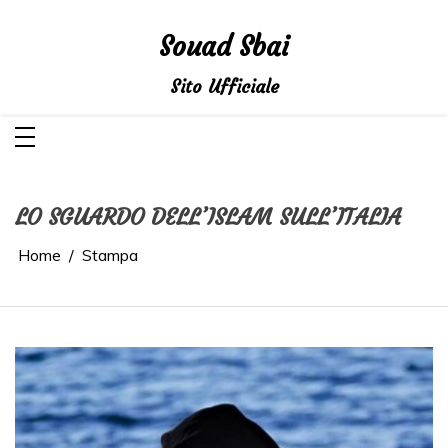
Salta
al
contenuto
Souad Sbai
Sito Ufficiale
LO SGUARDO DELL’ISLAM SULL’ITALIA
Home
Stampa