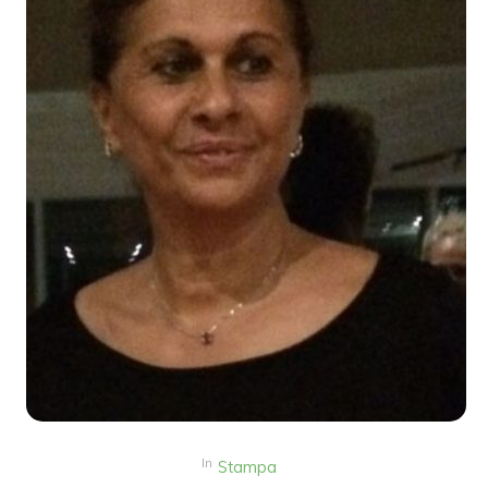
In
Stampa