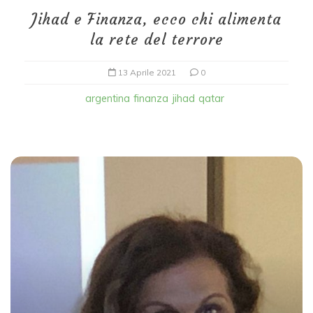
Jihad e Finanza, ecco chi alimenta
la rete del terrore
13 Aprile 2021
0
argentina
finanza
jihad
qatar