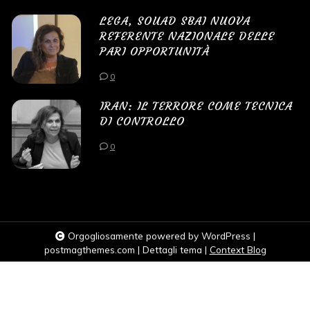
LEGA, SOUAD SBAI NUOVA
REFERENTE NAZIONALE DELLE
PARI OPPORTUNITÀ
0
IRAN: IL TERRORE COME TECNICA
DI CONTROLLO
0
Orgogliosamente powered by WordPress
|
postmagthemes.com
|
Dettagli tema
|
Context Blog