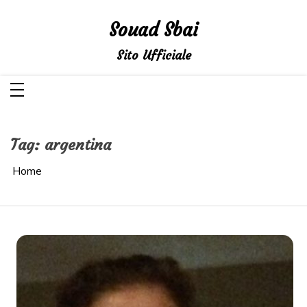
Salta
al
Souad Sbai
contenuto
Sito Ufficiale
Tag:
argentina
Home