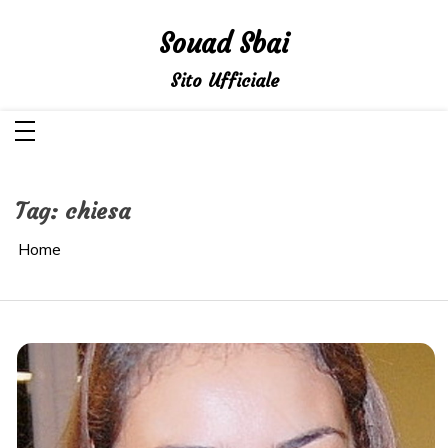
Salta
al
Souad Sbai
contenuto
Sito Ufficiale
Tag:
chiesa
Home