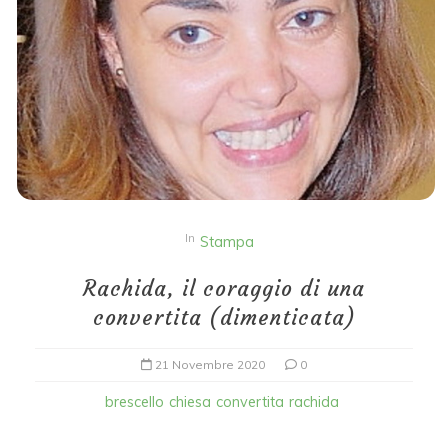
In
Stampa
Rachida, il coraggio di una
convertita (dimenticata)
21 Novembre 2020
0
brescello
chiesa
convertita
rachida