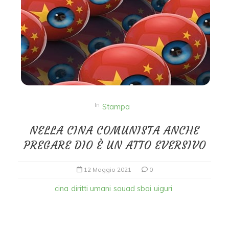
In
Stampa
NELLA CINA COMUNISTA ANCHE
PREGARE DIO È UN ATTO EVERSIVO
12 Maggio 2021
0
cina
diritti umani
souad sbai
uiguri