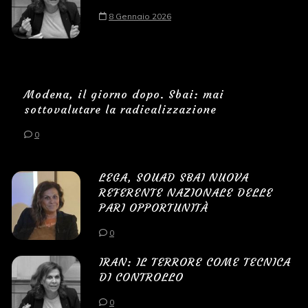
8 Gennaio 2026
Modena, il giorno dopo. Sbai: mai
sottovalutare la radicalizzazione
0
LEGA, SOUAD SBAI NUOVA
REFERENTE NAZIONALE DELLE
PARI OPPORTUNITÀ
0
IRAN: IL TERRORE COME TECNICA
DI CONTROLLO
0