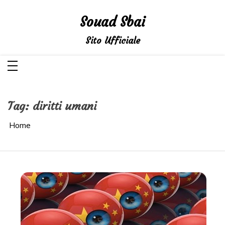
Salta
al
Souad Sbai
contenuto
Sito Ufficiale
Tag:
diritti umani
Home