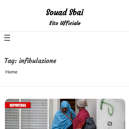
Salta
al
Souad Sbai
contenuto
Sito Ufficiale
Tag:
infibulazione
Home