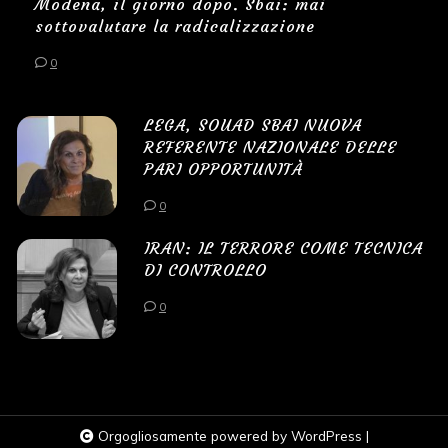
Modena, il giorno dopo. Sbai: mai
sottovalutare la radicalizzazione
0
LEGA, SOUAD SBAI NUOVA
REFERENTE NAZIONALE DELLE
PARI OPPORTUNITÀ
0
IRAN: IL TERRORE COME TECNICA
DI CONTROLLO
0
Orgogliosamente powered by WordPress
|