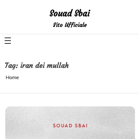
Salta
al
Souad Sbai
contenuto
Sito Ufficiale
Tag:
iran dei mullah
Home