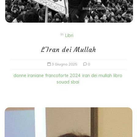
In
Libri
L’Iran dei Mullah
3 Giugno 2025
0
donne iraniane
francoforte 2024
iran dei mullah
libro
souad sbai