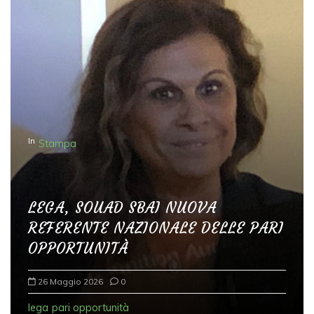
In
Stampa
LEGA, SOUAD SBAI NUOVA
REFERENTE NAZIONALE DELLE PARI
OPPORTUNITÀ
26 Maggio 2026
0
lega
pari opportunità