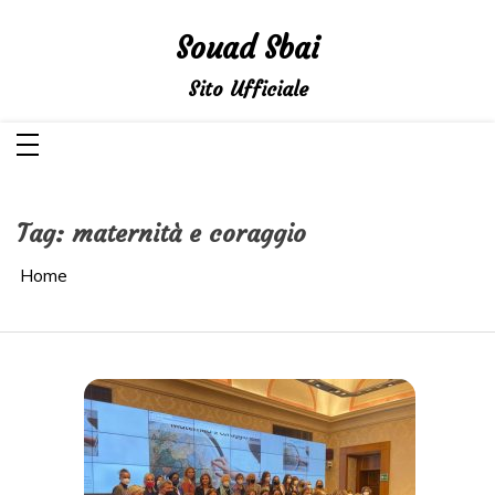
Salta
al
Souad Sbai
contenuto
Sito Ufficiale
Tag:
maternità e coraggio
Home