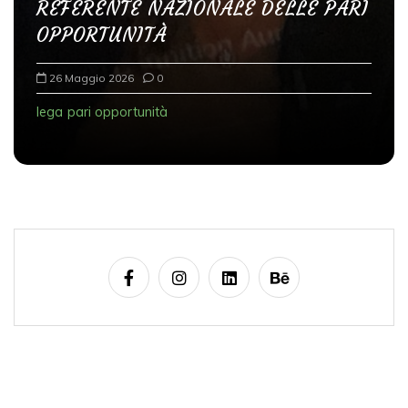
REFERENTE NAZIONALE DELLE PARI
OPPORTUNITÀ
26 Maggio 2026
0
lega
pari opportunità