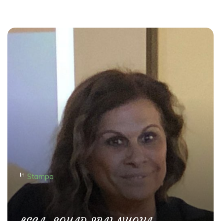
In
Stampa