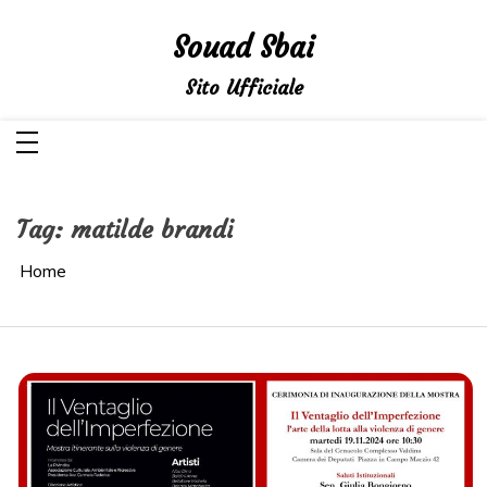
Salta
al
Souad Sbai
contenuto
Sito Ufficiale
Tag:
matilde brandi
Home