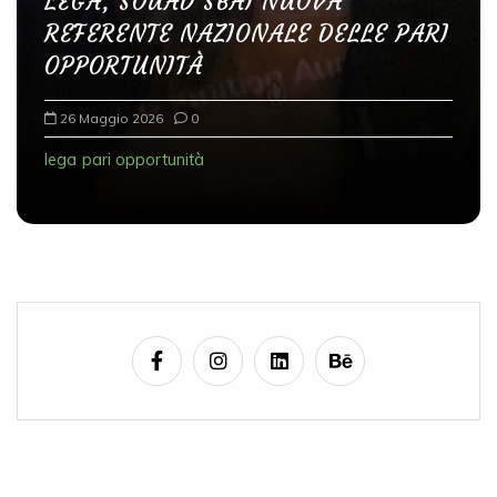
LEGA, SOUAD SBAI NUOVA
REFERENTE NAZIONALE DELLE PARI
OPPORTUNITÀ
26 Maggio 2026
0
lega
pari opportunità