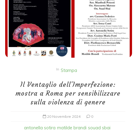
In
Stampa
Il Ventaglio dell’Imperfezione:
mostra a Roma per sensibilizzare
sulla violenza di genere
20 Novembre 2024
0
antonella sotira
matilde brandi
souad sbai