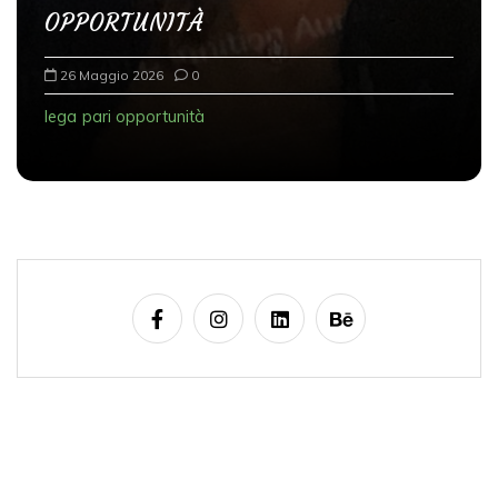
OPPORTUNITÀ
26 Maggio 2026
0
lega
pari opportunità