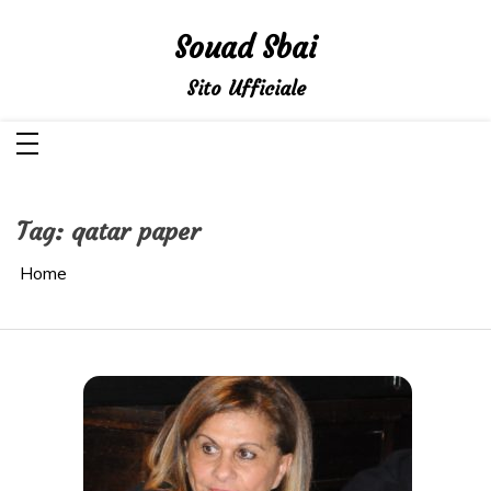
Salta
al
Souad Sbai
contenuto
Sito Ufficiale
Tag:
qatar paper
Home