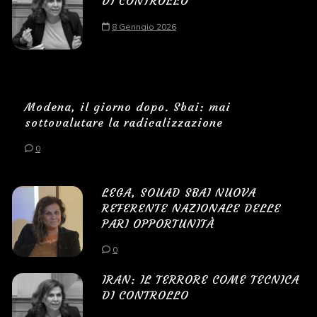
DI CONTROLLO
8 Gennaio 2026
Modena, il giorno dopo. Sbai: mai
sottovalutare la radicalizzazione
0
LEGA, SOUAD SBAI NUOVA
REFERENTE NAZIONALE DELLE
PARI OPPORTUNITÀ
0
IRAN: IL TERRORE COME TECNICA
DI CONTROLLO