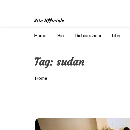
Salta
al
contenuto
Sito Ufficiale
Home
Bio
Dichiarazioni
Libri
Tag:
sudan
Home