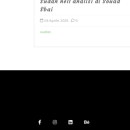
Sudan nell’analisi di Souad
Sbai
18 Aprile 2025
0
sudan