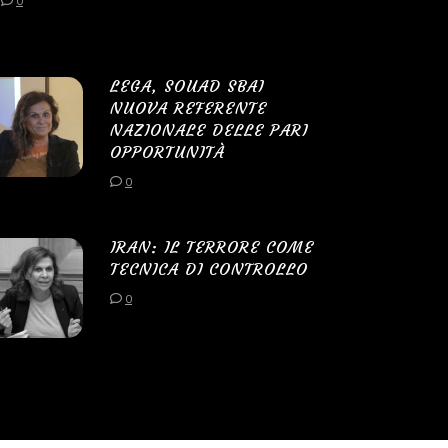
0
LEGA, SOUAD SBAI
NUOVA REFERENTE
NAZIONALE DELLE PARI
OPPORTUNITÀ
0
IRAN: IL TERRORE COME
TECNICA DI CONTROLLO
0