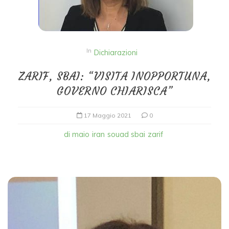
In
Dichiarazioni
ZARIF, SBAI: “VISITA INOPPORTUNA,
GOVERNO CHIARISCA”
17 Maggio 2021
0
di maio
iran
souad sbai
zarif