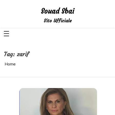
Salta
al
Souad Sbai
contenuto
Sito Ufficiale
Tag:
zarif
Home