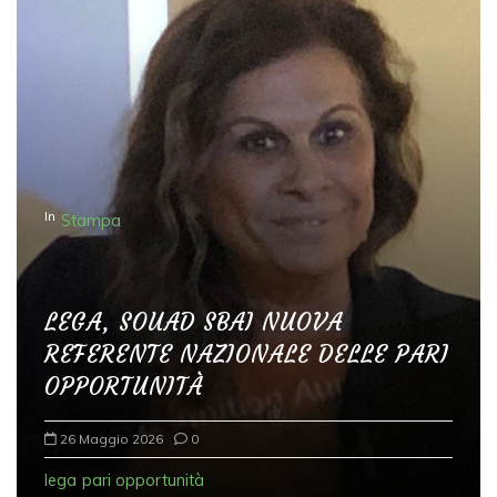
In
Stampa
LEGA, SOUAD SBAI NUOVA
REFERENTE NAZIONALE DELLE PARI
OPPORTUNITÀ
26 Maggio 2026
0
lega
pari opportunità