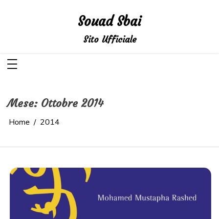
Salta
al
Souad Sbai
contenuto
Sito Ufficiale
Mese:
Ottobre 2014
Home
2014