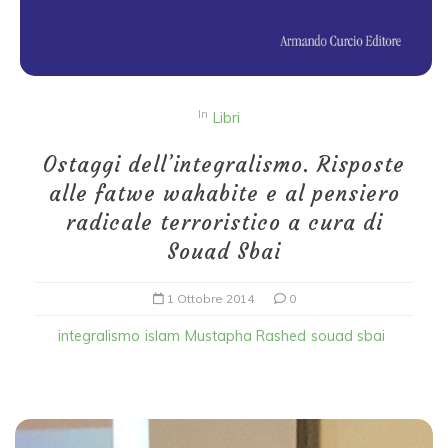
In
Libri
Ostaggi dell’integralismo. Risposte
alle fatwe wahabite e al pensiero
radicale terroristico a cura di
Souad Sbai
1 Ottobre 2014
0
integralismo
islam
Mustapha Rashed
souad sbai