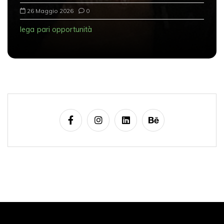
26 Maggio 2026
0
lega
pari opportunità