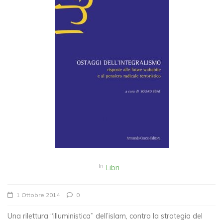
In
Libri
1 Ottobre 2014
0
Una rilettura “illuministica” dell’islam, contro la strategia del