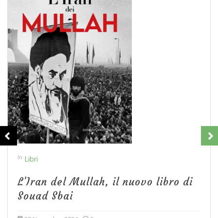
In
Libri
L’Iran del Mullah, il nuovo libro di
Souad Sbai