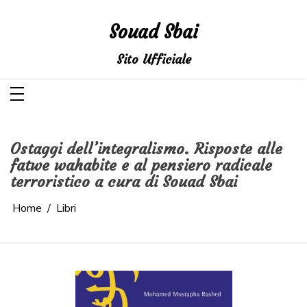
Salta
al
contenuto
Souad Sbai
Sito Ufficiale
Ostaggi dell’integralismo. Risposte alle
fatwe wahabite e al pensiero radicale
terroristico a cura di Souad Sbai
Home
Libri