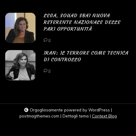
LEGA, SOUAD SBAI NUOVA
REFERENTE NAZIONALE DELLE
PARI OPPORTUNITÀ
0
IRAN: IL TERRORE COME TECNICA
DI CONTROLLO
0
Orgogliosamente powered by WordPress
|
postmagthemes.com
|
Dettagli tema
|
Context Blog