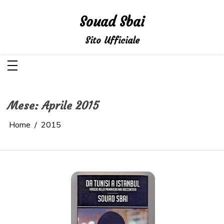
Salta
al
Souad Sbai
contenuto
Sito Ufficiale
Mese:
Aprile 2015
Home
2015