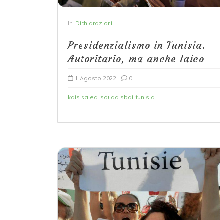
In
Dichiarazioni
Presidenzialismo in Tunisia.
Autoritario, ma anche laico
1 Agosto 2022
0
kais saied
souad sbai
tunisia