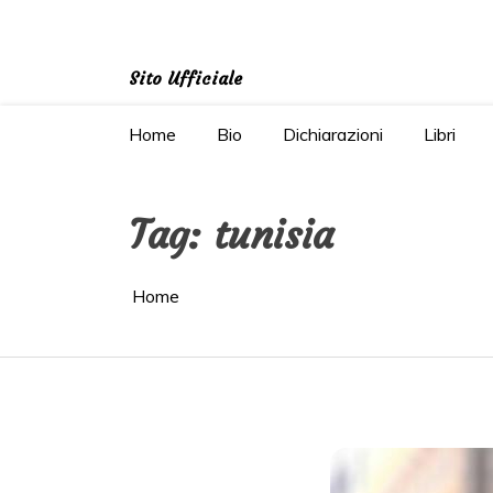
Salta
al
contenuto
Sito Ufficiale
Home
Bio
Dichiarazioni
Libri
Tag:
tunisia
Home