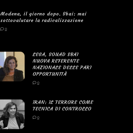
Modena, il giorno dopo. Sbai: mai
sottovalutare la radicalizzazione
0
LEGA, SOUAD SBAI
NUOVA REFERENTE
NAZIONALE DELLE PARI
OPPORTUNITÀ
0
IRAN: IL TERRORE COME
TECNICA DI CONTROLLO
0