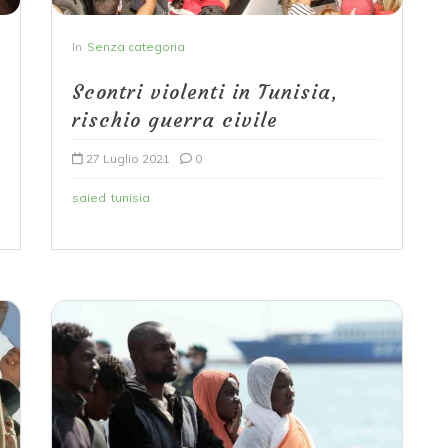
In
Senza categoria
Scontri violenti in Tunisia,
rischio guerra civile
27 Luglio 2021
0
saied
tunisia