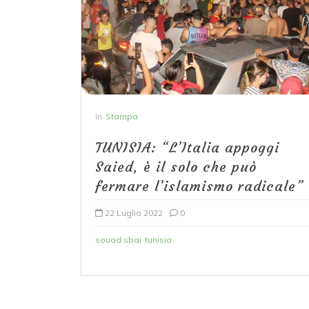
In
Stampa
TUNISIA: “L’Italia appoggi
Saied, è il solo che può
fermare l’islamismo radicale”
22 Luglio 2022
0
souad sbai
tunisia