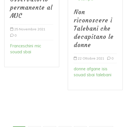
permanente al
Non
MIC
riconoscere i
Talebani che
25 Novembre 2021
0
decapitano le
donne
Franceschini
mic
souad sbai
22 Ottobre 2021
0
donne afgane
isis
souad sbai
talebani