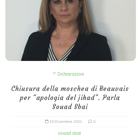
In
Dichiarazioni
Chiusura della moschea di Beauvais
per “apologia del jihad”. Parla
Souad Sbai
15 Dicembre 2021
0
souad sbai