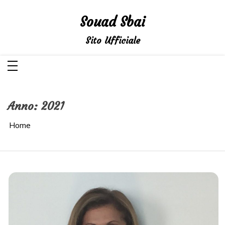
Salta
al
Souad Sbai
contenuto
Sito Ufficiale
Anno:
2021
Home