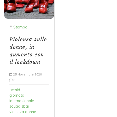
In
Stampa
Violenza sulle
donne, in
aumento con
il lockdown
25 Novembre 2020
0
acmid
giornata
internazionale
souad sbai
violenza donne