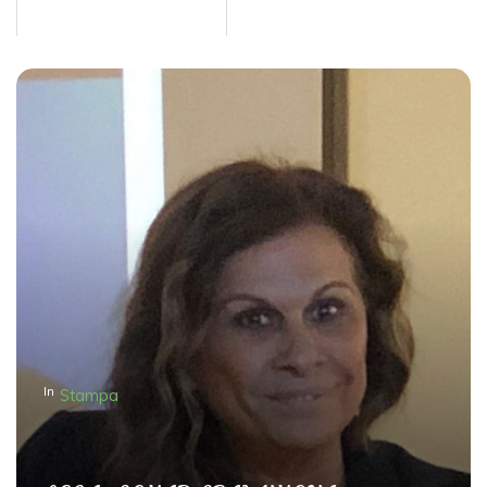
In
Stampa