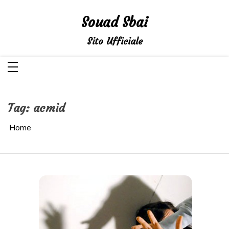
Salta
al
Souad Sbai
contenuto
Sito Ufficiale
Tag:
acmid
Home