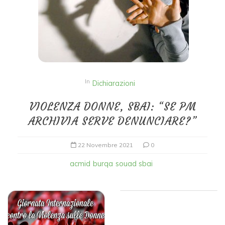
In
Dichiarazioni
VIOLENZA DONNE, SBAI: “SE PM
ARCHIVIA SERVE DENUNCIARE?”
22 Novembre 2021
0
acmid
burqa
souad sbai