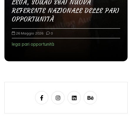
LEGA, SOUAD SBAI NUOVA
REFERENTE NAZIONALE DELLE PARI
OPPORTUNITÀ
26 Maggio 2026
0
lega
pari opportunità