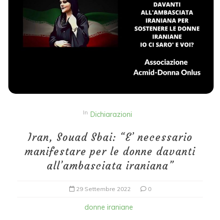
In
Dichiarazioni
Iran, Souad Sbai: “E’ necessario
manifestare per le donne davanti
all’ambasciata iraniana”
29 Settembre 2022
0
donne iraniane