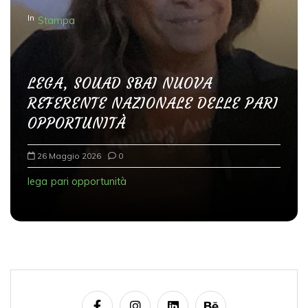
In
Stampa
LEGA, SOUAD SBAI NUOVA
REFERENTE NAZIONALE DELLE PARI
OPPORTUNITÀ
26 Maggio 2026
0
lega
pari opportunità