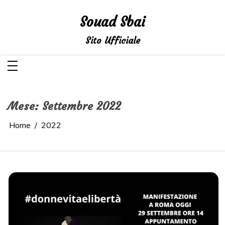
Salta
al
Souad Sbai
contenuto
Sito Ufficiale
Mese:
Settembre 2022
Home
2022