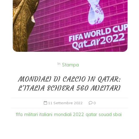
In
Stampa
MONDIALI DI CALCIO IN QATAR:
L’ITALIA SCHIERA 560 MILITARI
11 Settembre 2022
0
fifa
militari italiani
mondiali 2022
qatar
souad sbai