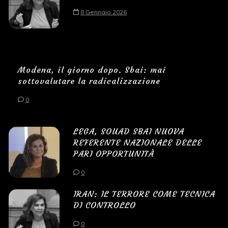
8 Gennaio 2026
Modena, il giorno dopo. Sbai: mai
sottovalutare la radicalizzazione
0
LEGA, SOUAD SBAI NUOVA
REFERENTE NAZIONALE DELLE
PARI OPPORTUNITÀ
0
IRAN: IL TERRORE COME TECNICA
DI CONTROLLO
0