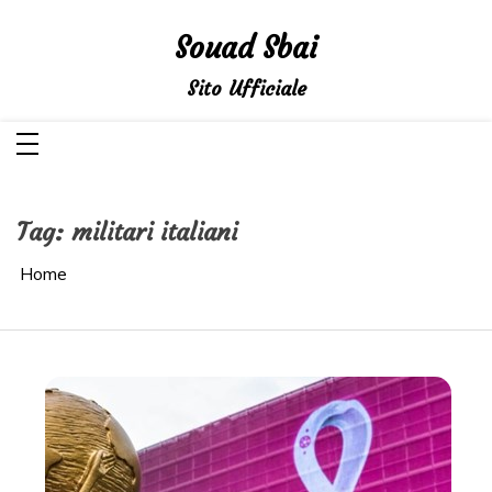
Salta
al
Souad Sbai
contenuto
Sito Ufficiale
Tag:
militari italiani
Home