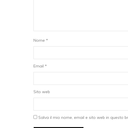
Nome
*
Email
*
Sito web
Salva il mio nome, email e sito web in questo 