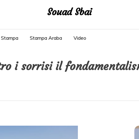
Souad Sbai
Stampa
Stampa Araba
Video
tro i sorrisi il fondamentali