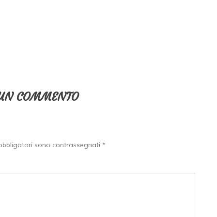
 UN COMMENTO
obbligatori sono contrassegnati
*