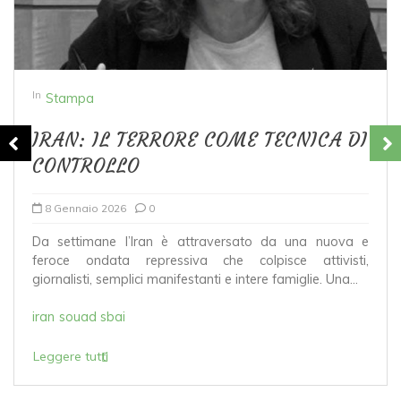
In
Stampa
IRAN: IL TERRORE COME TECNICA DI
CONTROLLO
8 Gennaio 2026
0
Da settimane l’Iran è attraversato da una nuova e
feroce ondata repressiva che colpisce attivisti,
giornalisti, semplici manifestanti e intere famiglie. Una...
iran
souad sbai
Leggere tutti