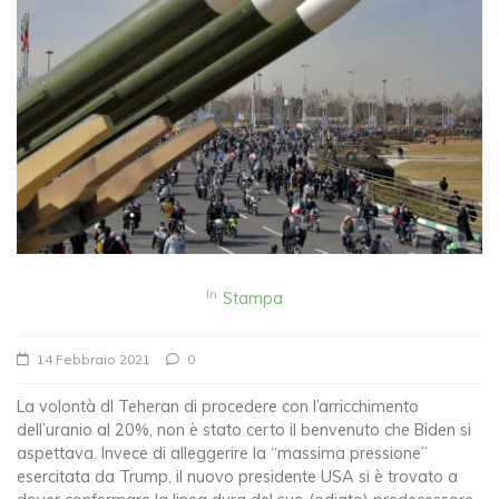
In
Stampa
14 Febbraio 2021
0
La volontà dI Teheran di procedere con l’arricchimento
dell’uranio al 20%, non è stato certo il benvenuto che Biden si
aspettava. Invece di alleggerire la “massima pressione”
esercitata da Trump, il nuovo presidente USA si è trovato a