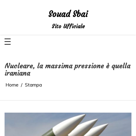
Salta
al
contenuto
Souad Sbai
Sito Ufficiale
Nucleare, la massima pressione è quella
iraniana
Home
Stampa