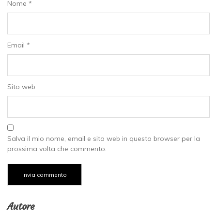
Nome
*
Email
*
Sito web
Salva il mio nome, email e sito web in questo browser per la
prossima volta che commento.
Autore