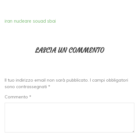
iran
nucleare
souad sbai
LASCIA UN COMMENTO
Il tuo indirizzo email non sarà pubblicato.
I campi obbligatori
sono contrassegnati
*
Commento
*