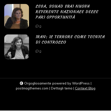
LEGA, SOUAD SBAI NUOVA
REFERENTE NAZIONALE DELLE
PARI OPPORTUNITÀ
0
IRAN: IL TERRORE COME TECNICA
DI CONTROLLO
0
Orgogliosamente powered by WordPress
|
postmagthemes.com
|
Dettagli tema
|
Context Blog