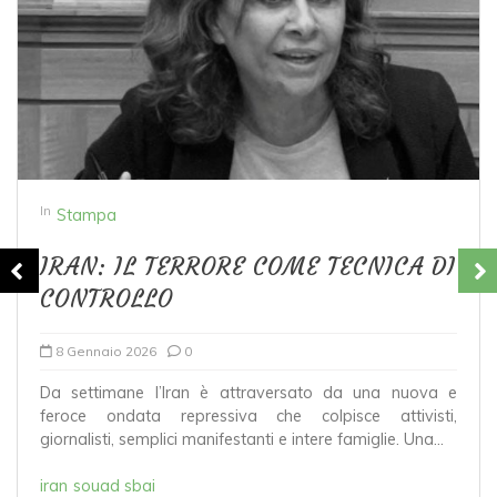
In
Stampa
IRAN: IL TERRORE COME TECNICA DI
CONTROLLO
8 Gennaio 2026
0
Da settimane l’Iran è attraversato da una nuova e
feroce ondata repressiva che colpisce attivisti,
giornalisti, semplici manifestanti e intere famiglie. Una...
iran
souad sbai