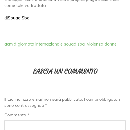
come tale va trattata.
di
Souad Sbai
acmid
giornata internazionale
souad sbai
violenza donne
LASCIA UN COMMENTO
Il tuo indirizzo email non sarà pubblicato.
I campi obbligatori
sono contrassegnati
*
Commento
*