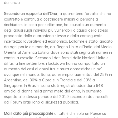
denuncia.
Secondo un rapporto dell’Onu
, la quarantena forzata, che ha
costretto e continua a costringere milioni di persone a
rinchiudersi in casa per settimane, ha causato un aumento
degli abusi sugli individui più vulnerabili a causa dello stress
provocato dalla quarantena stessa e dalla conseguente
incertezza lavorativa ed economica. L’allarme è stato lanciato
da ogni parte del mondo, dal Regno Unito all’India, dal Medio
Oriente all’America Latina, dove sono stati segnalati numeri in
continua crescita. Secondo i dati forniti dalle Nazioni Unite e
diffusi a fine settembre, i lockdown hanno comportato un
aumento dei casi di abusi tra le mura domestiche un po’
ovunque nel mondo. Sono, ad esempio, aumentati del 25% in
Argentina, del 30% a Cipro e in Francia e del 33% a
Singapore. In Brasile, sono stati registrati addirittura 648
omicidi di donne nella prima metà dell’anno, in aumento
rispetto allo stesso periodo del 2019 secondo i dati raccolti
dal Forum brasiliano di sicurezza pubblica.
Ma il dato più preoccupante
di tutti è che solo un Paese su