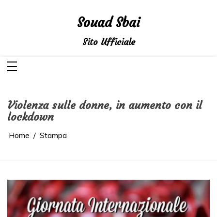
Salta
al
contenuto
Souad Sbai
Sito Ufficiale
Violenza sulle donne, in aumento con il
lockdown
Home
Stampa