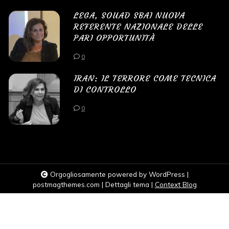
LEGA, SOUAD SBAI NUOVA
REFERENTE NAZIONALE DELLE
PARI OPPORTUNITÀ
0
IRAN: IL TERRORE COME TECNICA
DI CONTROLLO
0
Orgogliosamente powered by WordPress
|
postmagthemes.com
|
Dettagli tema
|
Context Blog