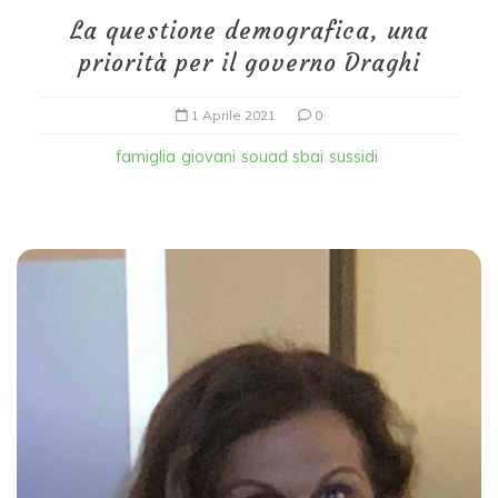
La questione demografica, una
priorità per il governo Draghi
1 Aprile 2021
0
famiglia
giovani
souad sbai
sussidi