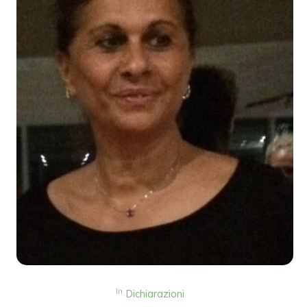
In
Dichiarazioni