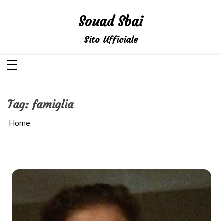
Salta
al
Souad Sbai
contenuto
Sito Ufficiale
Tag:
famiglia
Home