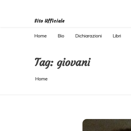
Salta
al
contenuto
Sito Ufficiale
Home
Bio
Dichiarazioni
Libri
Tag:
giovani
Home