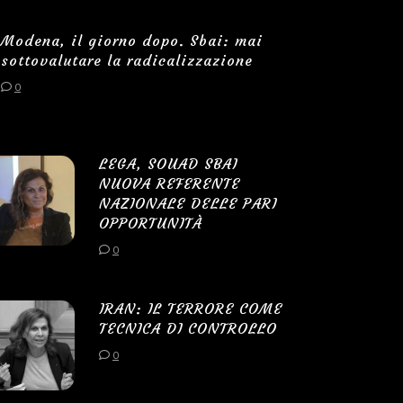
Modena, il giorno dopo. Sbai: mai
sottovalutare la radicalizzazione
0
LEGA, SOUAD SBAI
NUOVA REFERENTE
NAZIONALE DELLE PARI
OPPORTUNITÀ
0
IRAN: IL TERRORE COME
TECNICA DI CONTROLLO
0