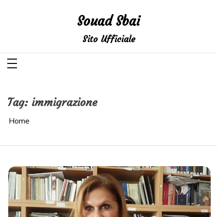
Salta
al
Souad Sbai
contenuto
Sito Ufficiale
Tag:
immigrazione
Home