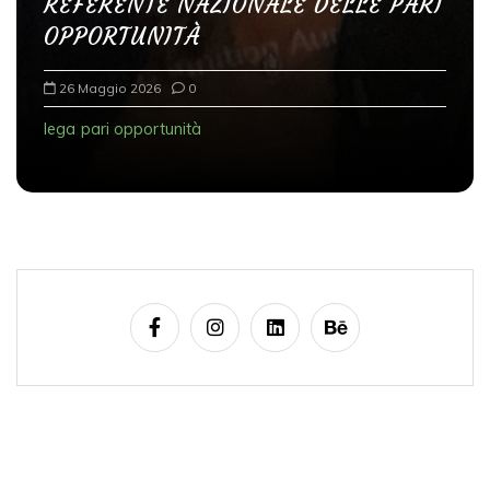
REFERENTE NAZIONALE DELLE PARI
OPPORTUNITÀ
26 Maggio 2026
0
lega
pari opportunità