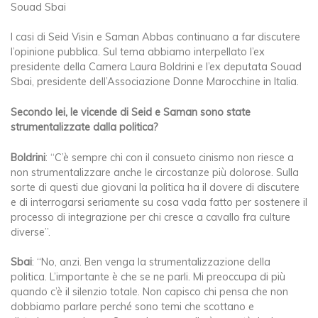
Souad Sbai
I casi di Seid Visin e Saman Abbas continuano a far discutere
l’opinione pubblica. Sul tema abbiamo interpellato l’ex
presidente della Camera Laura Boldrini e l’ex deputata Souad
Sbai, presidente dell’Associazione Donne Marocchine in Italia.
Secondo lei, le vicende di Seid e Saman sono state
strumentalizzate dalla politica?
Boldrini
: “C’è sempre chi con il consueto cinismo non riesce a
non strumentalizzare anche le circostanze più dolorose. Sulla
sorte di questi due giovani la politica ha il dovere di discutere
e di interrogarsi seriamente su cosa vada fatto per sostenere il
processo di integrazione per chi cresce a cavallo fra culture
diverse”.
Sbai
: “No, anzi. Ben venga la strumentalizzazione della
politica. L’importante è che se ne parli. Mi preoccupa di più
quando c’è il silenzio totale. Non capisco chi pensa che non
dobbiamo parlare perché sono temi che scottano e