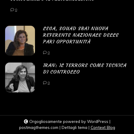
0
LEGA, SOUAD SBAI NUOVA
REFERENTE NAZIONALE DELLE
PARI OPPORTUNITÀ
0
IRAN: IL TERRORE COME TECNICA
DI CONTROLLO
0
Orgogliosamente powered by WordPress
|
postmagthemes.com
|
Dettagli tema
|
Context Blog