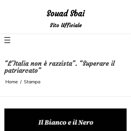
Salta
al
contenuto
Souad Sbai
Sito Ufficiale
“L’Italia non è razzista”. “Superare il
patriarcato”
Home
Stampa