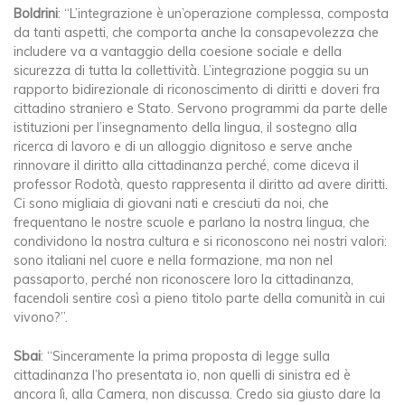
Boldrini
: “L’integrazione è un’operazione complessa, composta
da tanti aspetti, che comporta anche la consapevolezza che
includere va a vantaggio della coesione sociale e della
sicurezza di tutta la collettività. L’integrazione poggia su un
rapporto bidirezionale di riconoscimento di diritti e doveri fra
cittadino straniero e Stato. Servono programmi da parte delle
istituzioni per l’insegnamento della lingua, il sostegno alla
ricerca di lavoro e di un alloggio dignitoso e serve anche
rinnovare il diritto alla cittadinanza perché, come diceva il
professor Rodotà, questo rappresenta il diritto ad avere diritti.
Ci sono migliaia di giovani nati e cresciuti da noi, che
frequentano le nostre scuole e parlano la nostra lingua, che
condividono la nostra cultura e si riconoscono nei nostri valori:
sono italiani nel cuore e nella formazione, ma non nel
passaporto, perché non riconoscere loro la cittadinanza,
facendoli sentire così a pieno titolo parte della comunità in cui
vivono?”.
Sbai
: “Sinceramente la prima proposta di legge sulla
cittadinanza l’ho presentata io, non quelli di sinistra ed è
ancora lì, alla Camera, non discussa. Credo sia giusto dare la