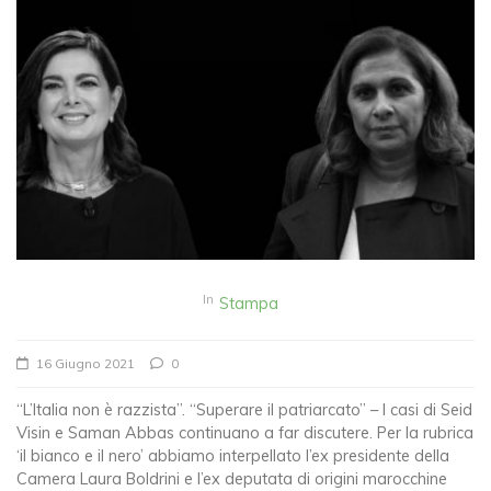
In
Stampa
16 Giugno 2021
0
“L’Italia non è razzista”. “Superare il patriarcato” – I casi di Seid
Visin e Saman Abbas continuano a far discutere. Per la rubrica
‘il bianco e il nero’ abbiamo interpellato l’ex presidente della
Camera Laura Boldrini e l’ex deputata di origini marocchine