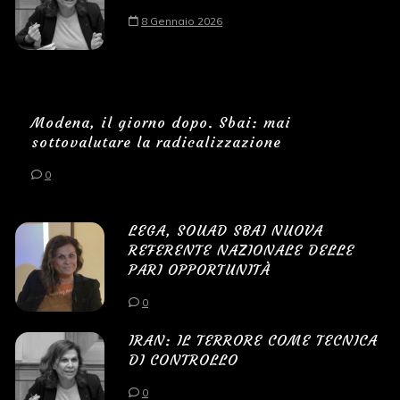
8 Gennaio 2026
Modena, il giorno dopo. Sbai: mai
sottovalutare la radicalizzazione
0
LEGA, SOUAD SBAI NUOVA
REFERENTE NAZIONALE DELLE
PARI OPPORTUNITÀ
0
IRAN: IL TERRORE COME TECNICA
DI CONTROLLO
0