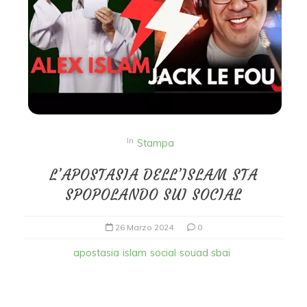
In
Stampa
L’APOSTASIA DELL’ISLAM STA
SPOPOLANDO SUI SOCIAL
26 Marzo 2024
0
apostasia
islam
social
souad sbai