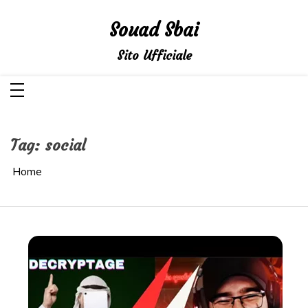
Salta
al
Souad Sbai
contenuto
Sito Ufficiale
Tag:
social
Home