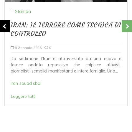
In
Stampa
IRAN: IL TERRORE COME TECNICA DI
CONTROLLO
8 Gennaio 2026
0
Da settimane l’Iran è attraversato da una nuova e
feroce ondata repressiva che colpisce attivisti,
giornalisti, semplici manifestanti e intere famiglie. Una...
iran
souad sbai
Leggere tutti