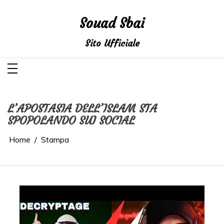
Salta
al
contenuto
Souad Sbai
Sito Ufficiale
L’APOSTASIA DELL’ISLAM STA
SPOPOLANDO SUI SOCIAL
Home
Stampa