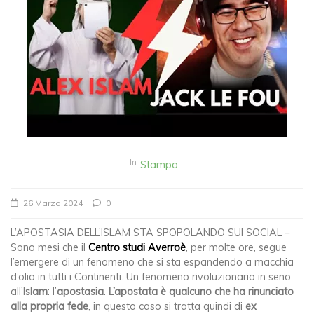
In
Stampa
26 Marzo 2024
0
L’APOSTASIA DELL’ISLAM STA SPOPOLANDO SUI SOCIAL –
Sono mesi che il
Centro studi Averroè
, per molte ore, segue
l’emergere di un fenomeno che si sta espandendo a macchia
d’olio in tutti i Continenti. Un fenomeno rivoluzionario in seno
all’
Islam
: l’
apostasia
.
L’apostata è qualcuno che ha rinunciato
alla propria fede
, in questo caso si tratta quindi di
ex