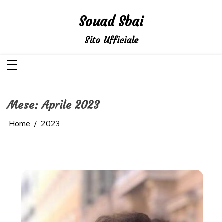
Salta
al
Souad Sbai
contenuto
Sito Ufficiale
Mese:
Aprile 2023
Home
2023