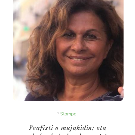
In
Stampa
Scafisti e mujahidin: sta