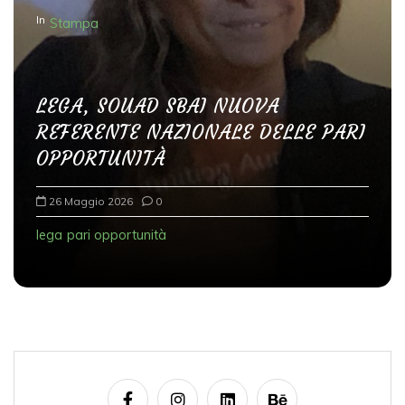
In
Stampa
LEGA, SOUAD SBAI NUOVA
REFERENTE NAZIONALE DELLE PARI
OPPORTUNITÀ
26 Maggio 2026
0
lega
pari opportunità