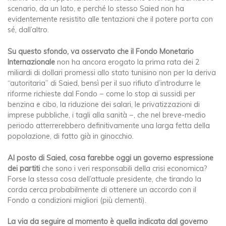
scenario, da un lato, e perché lo stesso Saied non ha
evidentemente resistito alle tentazioni che il potere porta con
sé, dall’altro.
Su questo sfondo, va osservato che il Fondo Monetario
Internazionale
non ha ancora erogato la prima rata dei 2
miliardi di dollari promessi allo stato tunisino non per la deriva
“autoritaria” di Saied, bensì per il suo rifiuto d’introdurre le
riforme richieste dal Fondo − come lo stop ai sussidi per
benzina e cibo, la riduzione dei salari, le privatizzazioni di
imprese pubbliche, i tagli alla sanità −, che nel breve-medio
periodo atterrerebbero definitivamente una larga fetta della
popolazione, di fatto già in ginocchio.
Al posto di Saied, cosa farebbe oggi un governo espressione
dei partiti
che sono i veri responsabili della crisi economica?
Forse la stessa cosa dell’attuale presidente, che tirando la
corda cerca probabilmente di ottenere un accordo con il
Fondo a condizioni migliori (più clementi).
La via da seguire al momento è quella indicata dal governo