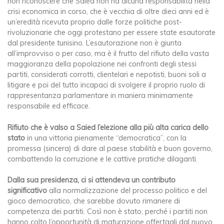
non riconoscere che Saied non ha alcuna responsabilità nella
crisi economica in corso, che è vecchia di oltre dieci anni ed è
un’eredità ricevuta proprio dalle forze politiche post-
rivoluzionarie che oggi protestano per essere state esautorate
dal presidente tunisino. L’esautorazione non è giunta
all’improvviso o per caso, ma è il frutto del rifiuto della vasta
maggioranza della popolazione nei confronti degli stessi
partiti, considerati corrotti, clientelari e nepotisti, buoni soli a
litigare e poi del tutto incapaci di svolgere il proprio ruolo di
rappresentanza parlamentare in maniera minimamente
responsabile ed efficace.
Rifiuto che è valso a Saied l’elezione alla più alta carica dello
stato
in una vittoria pienamente “democratica”, con la
promessa (sincera) di dare al paese stabilità e buon governo,
combattendo la corruzione e le cattive pratiche dilaganti.
Dalla sua presidenza, ci si attendeva un contributo
significativo
alla normalizzazione del processo politico e del
gioco democratico, che sarebbe dovuto rimanere di
competenza dei partiti. Così non è stato, perché i partiti non
hanno colto l’opportunità di maturazione offertagli dal nuovo