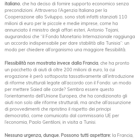
italiano
, che ha deciso di fornire supporto economico senza
precondizioni. Attraverso l’Agenzia Italiana per la
Cooperazione allo Sviluppo, sono stati infatti stanziati 110
milioni di euro per le piccole e medie imprese, come ha
annunciato il ministro degli affari esteri, Antonio Tajani,
augurandosi che “il Fondo Monetario Internazionale raggiunga
un accordo indispensabile per dare stabilità alla Tunisia”: un
modo per chiedere all’organismo una maggiore flessibilità.
Flessibilità non mostrata invece dalla Francia
, che ha pronto
un pacchetto di aiuti di oltre 200 milioni di euro, la cui
erogazione è però sottoposta tassativamente all’introduzione
di riforme strutturali legate all’accordo con il Fondo: un modo
per mettere Saied alle corde? Sembra essere questo
l’orientamento dell’Unione Europea, che ha condizionato gli
aiuti non solo alle riforme strutturali, ma anche all’assunzione
di provvedimenti che ripristino il rispetto dei principi
democratici, come comunicato dal commissario UE per
l’economia, Paolo Gentiloni, in visita a Tunisi.
Nessuna urgenza, dunque. Possono tutti aspettare:
la Francia,