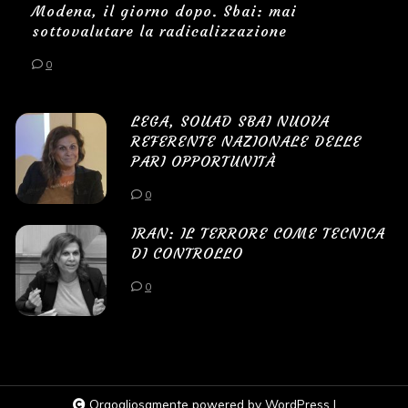
Modena, il giorno dopo. Sbai: mai
sottovalutare la radicalizzazione
0
LEGA, SOUAD SBAI NUOVA
REFERENTE NAZIONALE DELLE
PARI OPPORTUNITÀ
0
IRAN: IL TERRORE COME TECNICA
DI CONTROLLO
0
Orgogliosamente powered by WordPress
|