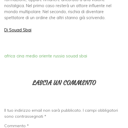
nostalgica. Nel primo caso resterà un attore influente nel
mondo multipolare. Nel secondo, rischia di diventare
spettatore di un ordine che altri stanno già scrivendo.
Di Souad Sbai
africa
cina
medio oriente
russia
souad sbai
LASCIA UN COMMENTO
Il tuo indirizzo email non sarà pubblicato.
I campi obbligatori
sono contrassegnati
*
Commento
*