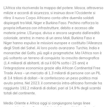
L’Africa sta riscrivendo la mappa del potere. Mosca, attraverso
milizie e accordi di sicurezza, si insinua dove l’Occidente si
ritira: il nuovo Corpo Africano conta oltre duemila soldati
dispiegati tra Mali, Niger e Burkina Faso. Pechino rafforza la
propria influenza con infrastrutture, debito e accesso alle
materie prime. L’Europa, divisa e ancora segnata dall’eredità
coloniale, arretra; in meno di un anno Mali, Burkina Faso e
Niger hanno espulso le missioni europee e costituito l’Alleanza
degli Stati del Sahel. Al loro posto avanzano Turchia, India e
monarchie del Golfo, più agili e pragmatiche. Ma l’Africa non è
più soltanto un terreno di conquista: la crescita demografica
(1,4 miliardi di abitanti, di cui il 60 % sotto i 25 anni) e
l’integrazione economica grazie alla African Continental Free
Trade Area – un mercato di 1,3 miliardi di persone con un PIL
di 3,4 trilioni di dollari – le conferiscono un peso politico mai
avuto prima. Nel 2023, il commercio intra‑africano formale ha
raggiunto 192,2 miliardi di dollari, pari al 14,9 % degli scambi
totali del continente.
Medio Oriente e Africa oggi si congiungono lungo linee