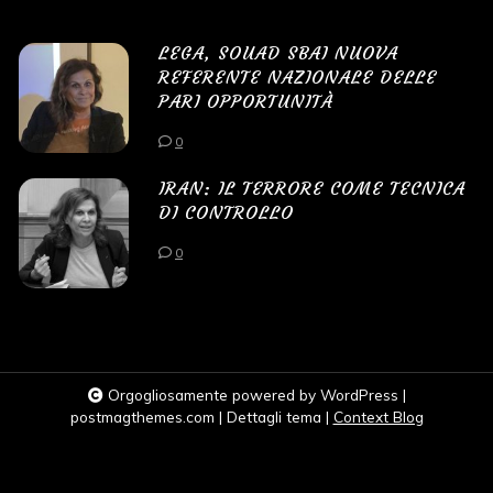
LEGA, SOUAD SBAI NUOVA
REFERENTE NAZIONALE DELLE
PARI OPPORTUNITÀ
0
IRAN: IL TERRORE COME TECNICA
DI CONTROLLO
0
Orgogliosamente powered by WordPress
|
postmagthemes.com
|
Dettagli tema
|
Context Blog