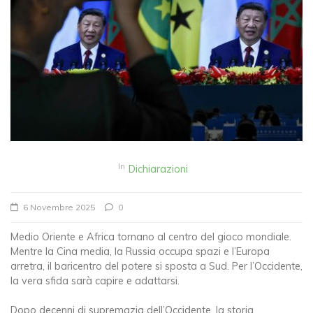
In
Dichiarazioni
6 Novembre 2025
0
Medio Oriente e Africa tornano al centro del gioco mondiale.
Mentre la Cina media, la Russia occupa spazi e l’Europa
arretra, il baricentro del potere si sposta a Sud. Per l’Occidente,
la vera sfida sarà capire e adattarsi.
Dopo decenni di supremazia dell’Occidente, la storia