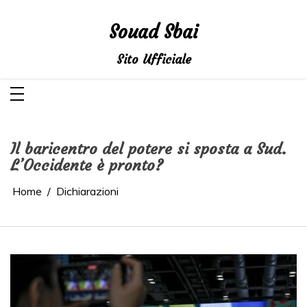
Salta
al
contenuto
Souad Sbai
Sito Ufficiale
Il baricentro del potere si sposta a Sud.
L’Occidente è pronto?
Home
Dichiarazioni