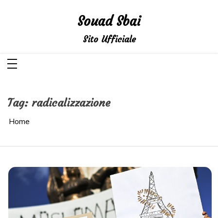
Salta
al
Souad Sbai
contenuto
Sito Ufficiale
Tag:
radicalizzazione
Home