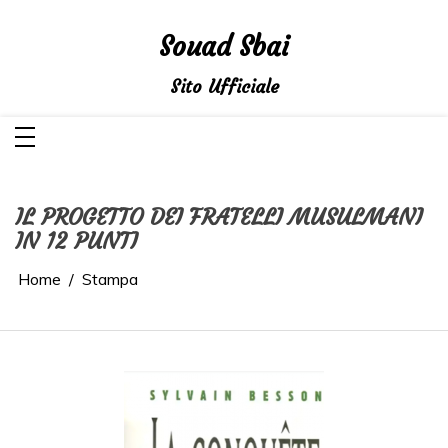
Salta
al
contenuto
Souad Sbai
Sito Ufficiale
IL PROGETTO DEI FRATELLI MUSULMANI
IN 12 PUNTI
Home
Stampa