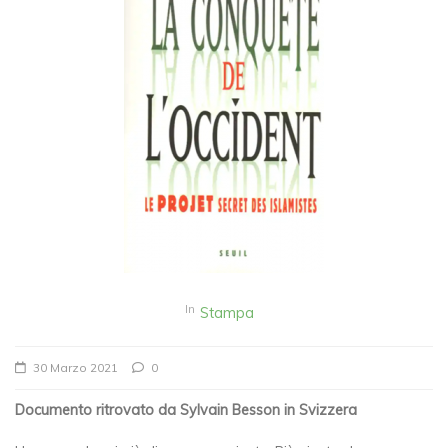
In
Stampa
30 Marzo 2021
0
Documento ritrovato da Sylvain Besson in Svizzera