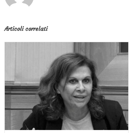
Articoli correlati
In
Stampa