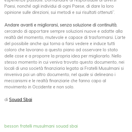
esperienze passate. Domandare ai responsabili di diversi
Paesi, nonché agli individui di ogni Paese, di dare la loro
opinione sulle direzioni, sui metodi e sui risultati ottenuti”.
Andare avanti e migliorarsi, senza soluzione di continuità
,
cercando di apportare sempre soluzioni nuove e adatte alla
realtà del momento, mutevole e capace di trasformarsi. L’arte
del possibile anche qui torna a farsi vedere e induce tutti
coloro che lavorano a questo piano ad osservare lo stato
delle cose e a proporre la propria idea per migliorarlo. Nello
stesso momento in cui veniva trovato questo documento, nei
locali di una società finanziaria legata ai Fratelli Musulmani si
rinveniva poi un altro documento, nel quale si delineano i
meccanismi e le realtà finanziarie che fanno capo al
movimento in Occidente e non solo.
di
Souad Sbai
besson
fratelli musulmani
souad sbai