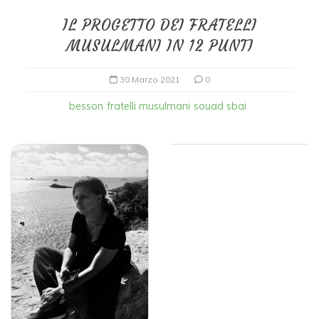
IL PROGETTO DEI FRATELLI
MUSULMANI IN 12 PUNTI
30 Marzo 2021
0
besson
fratelli musulmani
souad sbai