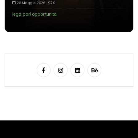
26 Maggio 2026
0
lega
pari opportunità