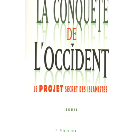
In
Stampa