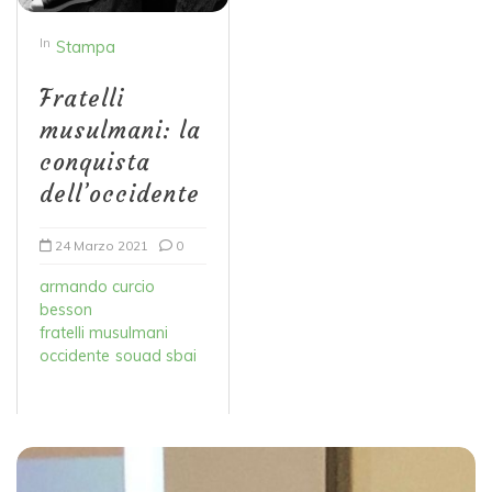
In
Stampa
Fratelli
musulmani: la
conquista
dell’occidente
24 Marzo 2021
0
armando curcio
besson
fratelli musulmani
occidente
souad sbai