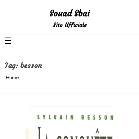
Salta
al
Souad Sbai
contenuto
Sito Ufficiale
Tag:
besson
Home