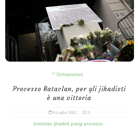
In
Dichiarazioni
Processo Bataclan, per gli jihadisti
è una vittoria
6 Luglio 2022
0
bataclan
jihadisti
parigi
processo