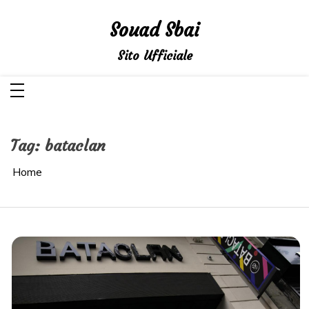
Salta
al
Souad Sbai
contenuto
Sito Ufficiale
Tag:
bataclan
Home