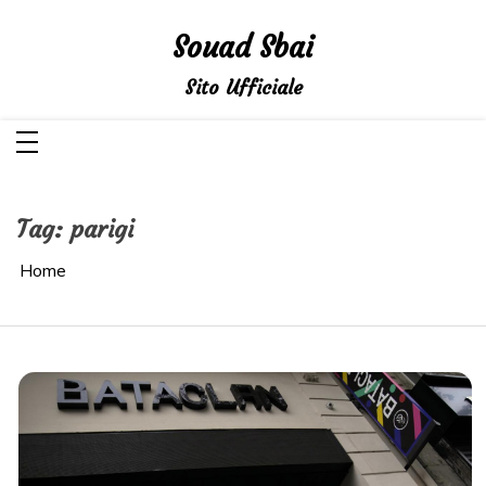
Salta
al
Souad Sbai
contenuto
Sito Ufficiale
Tag:
parigi
Home