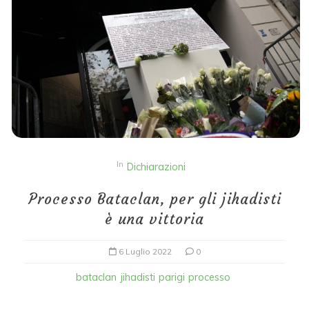
In
Dichiarazioni
Processo Bataclan, per gli jihadisti
è una vittoria
6 Luglio 2022
0
bataclan
jihadisti
parigi
processo