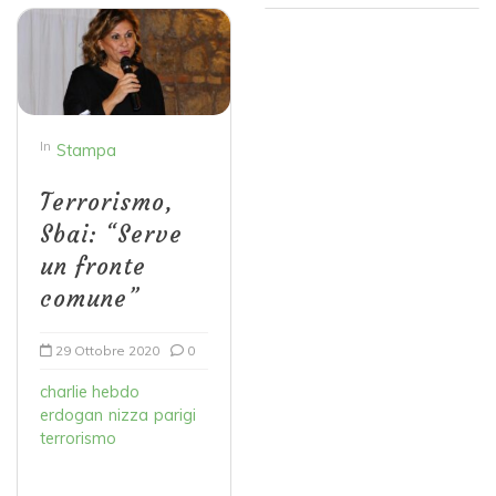
In
Stampa
Terrorismo,
Sbai: “Serve
un fronte
comune”
29 Ottobre 2020
0
charlie hebdo
erdogan
nizza
parigi
terrorismo