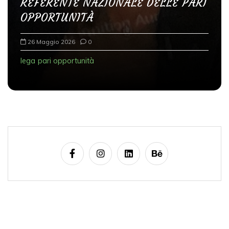
REFERENTE NAZIONALE DELLE PARI
OPPORTUNITÀ
26 Maggio 2026
0
lega
pari opportunità