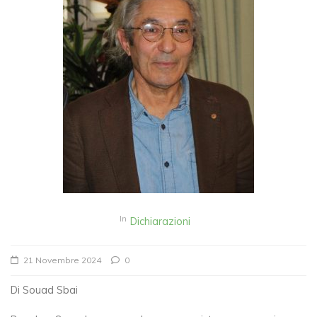
In
Dichiarazioni
21 Novembre 2024
0
Di Souad Sbai