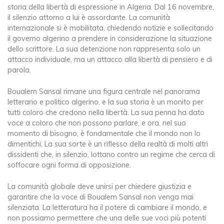
storia della libertà di espressione in Algeria. Dal 16 novembre,
il silenzio attorno a lui è assordante. La comunità
internazionale si è mobilitata, chiedendo notizie e sollecitando
il governo algerino a prendere in considerazione la situazione
dello scrittore. La sua detenzione non rappresenta solo un
attacco individuale, ma un attacco alla libertà di pensiero e di
parola.
Boualem Sansal rimane una figura centrale nel panorama
letterario e politico algerino, e la sua storia è un monito per
tutti coloro che credono nella libertà. La sua penna ha dato
voce a coloro che non possono parlare, e ora, nel suo
momento di bisogno, è fondamentale che il mondo non lo
dimentichi. La sua sorte è un riflesso della realtà di molti altri
dissidenti che, in silenzio, lottano contro un regime che cerca di
soffocare ogni forma di opposizione.
La comunità globale deve unirsi per chiedere giustizia e
garantire che la voce di Boualem Sansal non venga mai
silenziata. La letteratura ha il potere di cambiare il mondo, e
non possiamo permettere che una delle sue voci più potenti