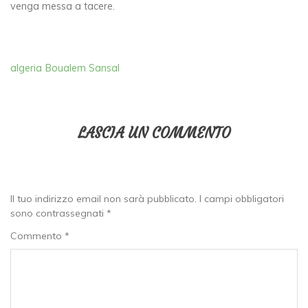
venga messa a tacere.
algeria
Boualem Sansal
LASCIA UN COMMENTO
Il tuo indirizzo email non sarà pubblicato.
I campi obbligatori
sono contrassegnati
*
Commento
*