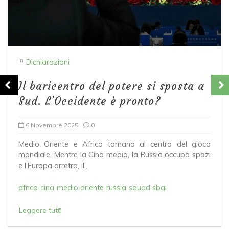
In
Dichiarazioni
Il baricentro del potere si sposta a
Sud. L’Occidente è pronto?
6 Novembre 2025
0
Medio Oriente e Africa tornano al centro del gioco
mondiale. Mentre la Cina media, la Russia occupa spazi
e l’Europa arretra, il...
africa
cina
medio oriente
russia
souad sbai
Leggere tutti