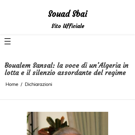
Salta
al
contenuto
Souad Sbai
Sito Ufficiale
Boualem Sansal: la voce di un’Algeria in
lotta e il silenzio assordante del regime
Home
Dichiarazioni