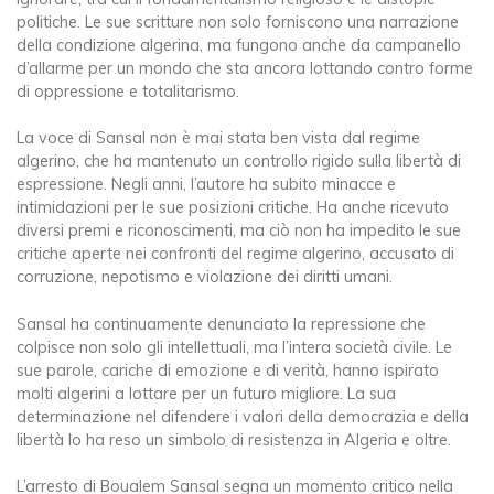
politiche. Le sue scritture non solo forniscono una narrazione
della condizione algerina, ma fungono anche da campanello
d’allarme per un mondo che sta ancora lottando contro forme
di oppressione e totalitarismo.
La voce di Sansal non è mai stata ben vista dal regime
algerino, che ha mantenuto un controllo rigido sulla libertà di
espressione. Negli anni, l’autore ha subito minacce e
intimidazioni per le sue posizioni critiche. Ha anche ricevuto
diversi premi e riconoscimenti, ma ciò non ha impedito le sue
critiche aperte nei confronti del regime algerino, accusato di
corruzione, nepotismo e violazione dei diritti umani.
Sansal ha continuamente denunciato la repressione che
colpisce non solo gli intellettuali, ma l’intera società civile. Le
sue parole, cariche di emozione e di verità, hanno ispirato
molti algerini a lottare per un futuro migliore. La sua
determinazione nel difendere i valori della democrazia e della
libertà lo ha reso un simbolo di resistenza in Algeria e oltre.
L’arresto di Boualem Sansal segna un momento critico nella