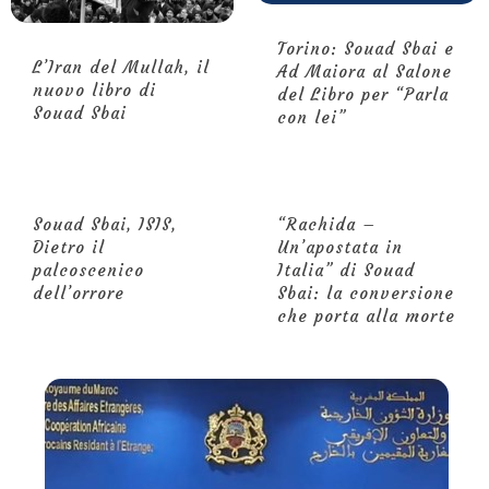
Torino: Souad Sbai e
L’Iran del Mullah, il
Ad Maiora al Salone
nuovo libro di
del Libro per “Parla
Souad Sbai
con lei”
Souad Sbai, ISIS,
“Rachida –
Dietro il
Un’apostata in
palcoscenico
Italia” di Souad
dell’orrore
Sbai: la conversione
che porta alla morte