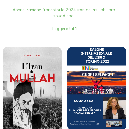
donne iraniane
francoforte 2024
iran dei mullah
libro
souad sbai
Leggere tutti