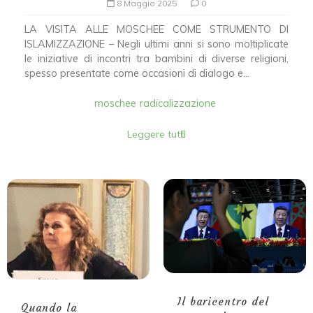
8 Maggio 2025
0
LA VISITA ALLE MOSCHEE COME STRUMENTO DI
ISLAMIZZAZIONE – Negli ultimi anni si sono moltiplicate
le iniziative di incontri tra bambini di diverse religioni,
spesso presentate come occasioni di dialogo e...
moschee
radicalizzazione
Leggere tutti
Il baricentro del
Quando la