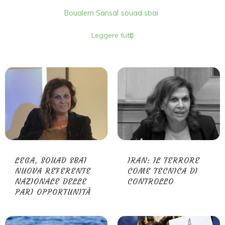
Boualem Sansal
souad sbai
Leggere tutti
LEGA, SOUAD SBAI
IRAN: IL TERRORE
NUOVA REFERENTE
COME TECNICA DI
NAZIONALE DELLE
CONTROLLO
PARI OPPORTUNITÀ