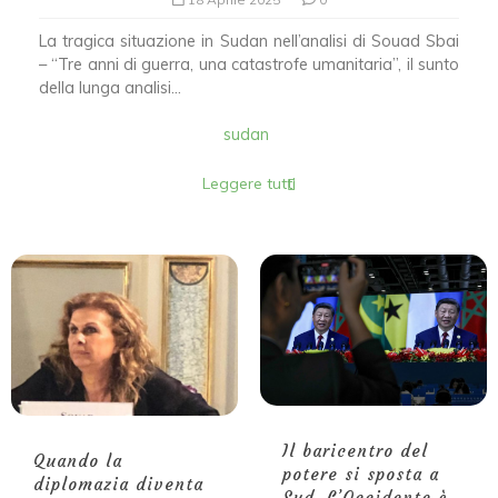
La tragica situazione in Sudan nell’analisi di Souad Sbai
– “Tre anni di guerra, una catastrofe umanitaria”, il sunto
della lunga analisi...
sudan
Leggere tutti
Il baricentro del
Quando la
potere si sposta a
diplomazia diventa
Sud. L’Occidente è