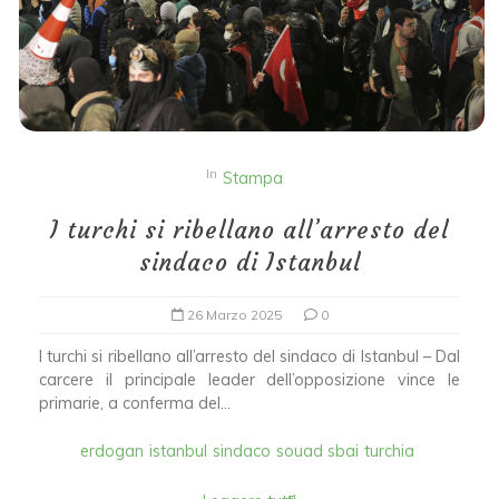
In
Stampa
I turchi si ribellano all’arresto del
sindaco di Istanbul
26 Marzo 2025
0
I turchi si ribellano all’arresto del sindaco di Istanbul – Dal
carcere il principale leader dell’opposizione vince le
primarie, a conferma del...
erdogan
istanbul
sindaco
souad sbai
turchia