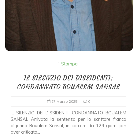
In
Stampa
IL SILENZIO DEI DISSIDENTI:
CONDANNATO BOUALEM SANSAL
27 Marzo 2025
0
IL SILENZIO DEI DISSIDENTI: CONDANNATO BOUALEM
SANSAL Arrivata la sentenza per lo scrittore franco
algerino Boualem Sansal, in carcere da 129 giorni per
aver criticato...