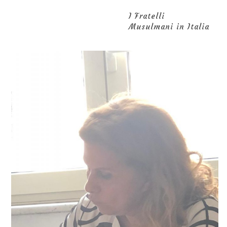
I Fratelli
Musulmani in Italia