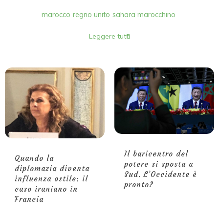
marocco
regno unito
sahara marocchino
Leggere tutti
Il baricentro del
Quando la
potere si sposta a
diplomazia diventa
Sud. L’Occidente è
influenza ostile: il
pronto?
caso iraniano in
Francia