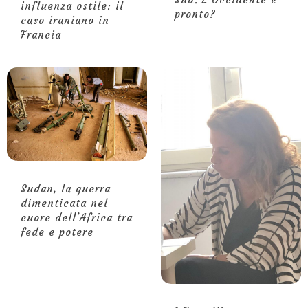
influenza ostile: il
pronto?
caso iraniano in
Francia
Sudan, la guerra
dimenticata nel
cuore dell’Africa tra
fede e potere