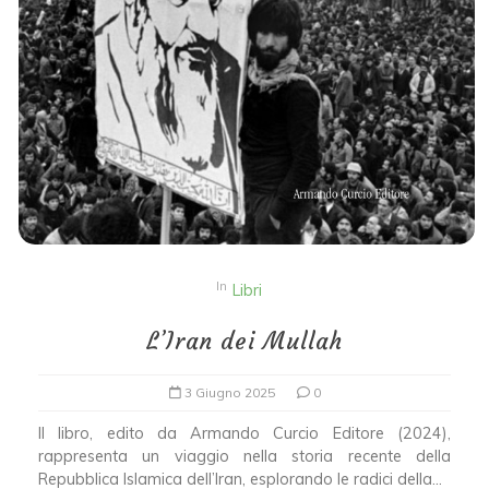
In
Libri
L’Iran dei Mullah
3 Giugno 2025
0
Il libro, edito da Armando Curcio Editore (2024),
rappresenta un viaggio nella storia recente della
Repubblica Islamica dell’Iran, esplorando le radici della...