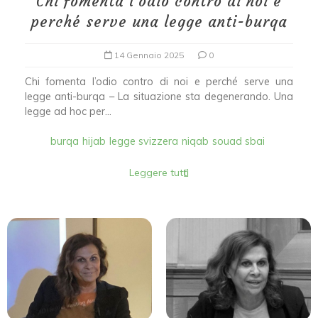
Chi fomenta l’odio contro di noi e
perché serve una legge anti-burqa
14 Gennaio 2025
0
Chi fomenta l’odio contro di noi e perché serve una
legge anti-burqa – La situazione sta degenerando. Una
legge ad hoc per...
burqa
hijab
legge svizzera
niqab
souad sbai
Leggere tutti