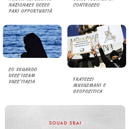
NAZIONALE DELLE
CONTROLLO
PARI OPPORTUNITÀ
LO SGUARDO
DELL’ISLAM
FRATELLI
SULL’ITALIA
MUSULMANI E
GEOPOLITICA