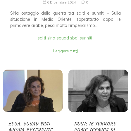
6 Dicembre 2024
0
Siria ostaggio della guerra tra sciiti e sunniti – Sulla
situazione in Medio Oriente, soprattutto dopo le
primavere arabe, pesa molto l’imperialismo...
sciiti
siria
souad sbai
sunniti
Leggere tutti
LEGA, SOUAD SBAI
IRAN: IL TERRORE
NUOVA REFERENTE
COME TECNICA DI