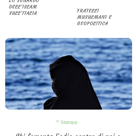
LO SGUARDO
DELL’ISLAM
FRATELLI
SULL’ITALIA
MUSULMANI E
GEOPOLITICA
In
Stampa