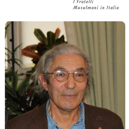
I Fratelli
Musulmani in Italia