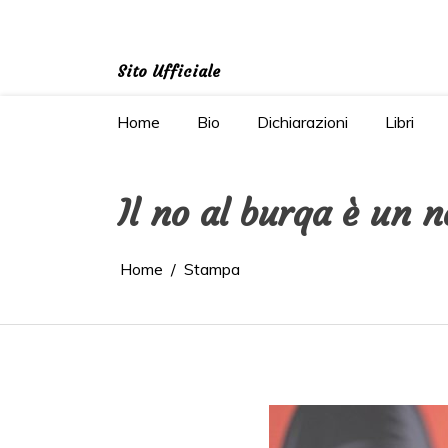
Salta
al
contenuto
Sito Ufficiale
Home
Bio
Dichiarazioni
Libri
Il no al burqa è un n
Home
Stampa