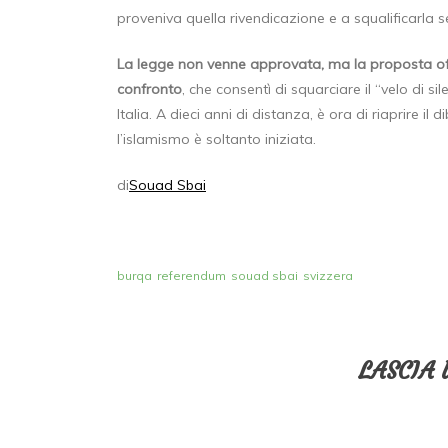
proveniva quella rivendicazione e a squalificarla 
La legge non venne approvata, ma la proposta of
confronto
, che consentì di squarciare il “velo di 
Italia. A dieci anni di distanza, è ora di riaprire il
l’islamismo è soltanto iniziata.
di
Souad Sbai
burqa
referendum
souad sbai
svizzera
LASCIA