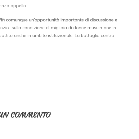
senza appello.
frì comunque un’opportunità importante di discussione e
silenzio” sulla condizione di migliaia di donne musulmane in
 dibattito anche in ambito istituzionale. La battaglia contro
 UN COMMENTO